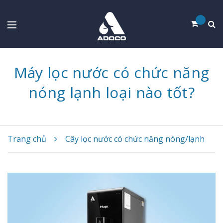
Máy lọc nước có chức năng
nóng lạnh loại nào tốt?
Trang chủ
Cây lọc nước có chức năng nóng/lạnh