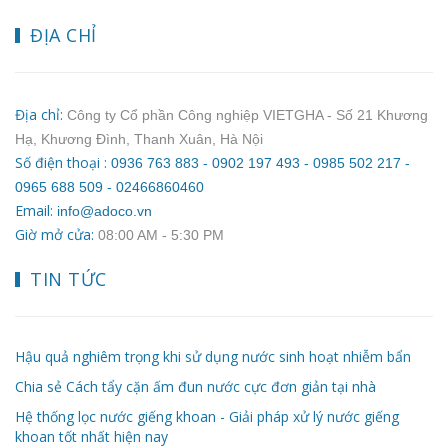
ĐỊA CHỈ
Địa chỉ:
Công ty Cổ phần Công nghiệp VIETGHA - Số 21 Khương
Hạ, Khương Đình, Thanh Xuân, Hà Nội
Số điện thoại :
0936 763 883 - 0902 197 493 - 0985 502 217 -
0965 688 509 - 02466860460
Email:
info@adoco.vn
Giờ mở cửa:
08:00 AM ‐ 5:30 PM
TIN TỨC
Hậu quả nghiêm trọng khi sử dụng nước sinh hoạt nhiễm bẩn
Chia sẻ Cách tẩy cặn ấm đun nước cực đơn giản tại nhà
Hệ thống lọc nước giếng khoan - Giải pháp xử lý nước giếng
khoan tốt nhất hiện nay