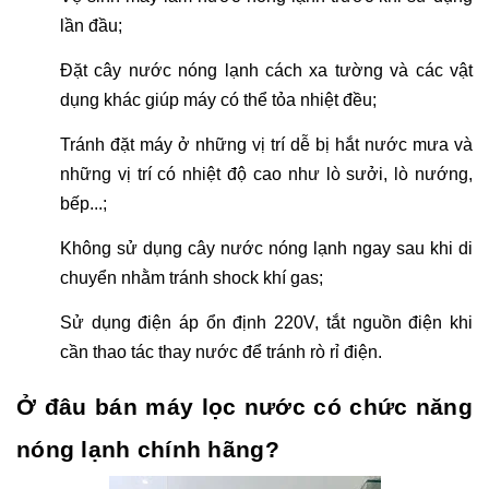
lần đầu;
Đặt cây nước nóng lạnh cách xa tường và các vật
dụng khác giúp máy có thể tỏa nhiệt đều;
Tránh đặt máy ở những vị trí dễ bị hắt nước mưa và
những vị trí có nhiệt độ cao như lò sưởi, lò nướng,
bếp...;
Không sử dụng cây nước nóng lạnh ngay sau khi di
chuyển nhằm tránh shock khí gas;
Sử dụng điện áp ổn định 220V, tắt nguồn điện khi
cần thao tác thay nước để tránh rò rỉ điện.
Ở đâu bán máy lọc nước có chức năng
nóng lạnh chính hãng?