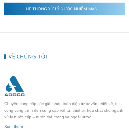
HỆ THỐNG XỬ LÝ NƯỚC NHIỄM MẶN
VỀ CHÚNG TÔI
Chuyên cung cấp các giải pháp toàn diện từ tư vấn, thiết kế, thi
công công trình đến cung cấp vật tư, thiết bị, hóa chất cho ngành
xử lý nước cấp – nước thải trong và ngoài nước.
Xem thêm