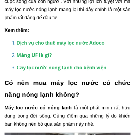
cuộc sống của con người. Với những lợi ích tuyệt vời mà
máy lọc nước nóng lạnh mang lại thì đây chính là một sản
phẩm rất đáng để đầu tư.
Xem thêm:
Dịch vụ cho thuê máy lọc nước Adoco
Màng UF là gì?
Cây lọc nước nóng lạnh cho bệnh viện
Có nên mua máy lọc nước có chức
năng nóng lạnh không?
Máy lọc nước có nóng lạnh
là một phát minh rất hữu
dụng trong đời sống. Cùng điểm qua những lý do khiến
bạn không nên bỏ qua sản phẩm này nhé.