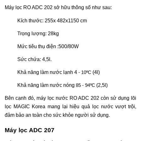
Máy lọc RO ADC 202 sở hữu thông số như sau:
Kích thước: 255x 482x1150 cm
Trọng lượng: 28kg
Mức tiêu thụ điện :500/80W
Sức chứa: 4,5l.
Khả năng làm nước lạnh 4
(4l)
- 10ºC
Khả năng làm nước nóng
(2,5l)
85 - 94ºC
Bên cạnh đó, máy lọc nước RO ADC 202 còn sử dụng lõi
lọc MAGIC Korea mang lại hiệu quả lọc nước vượt trội,
đảm bảo an toàn cho sức khỏe người sử dụng.
Máy lọc ADC 207