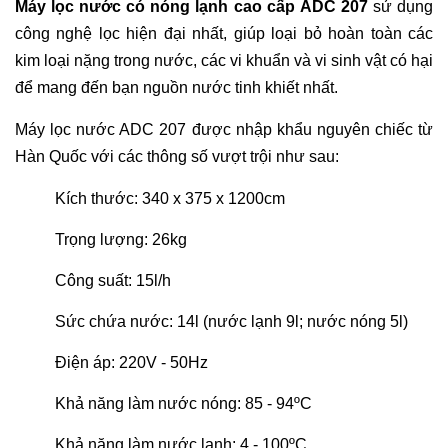
Máy lọc nước có nóng lạnh cao cấp
ADC 207
sử dụng
công nghệ lọc hiện đại nhất, giúp loại bỏ hoàn toàn các
kim loại nặng trong nước, các vi khuẩn và vi sinh vật có hại
để mang đến bạn nguồn nước tinh khiết nhất.
Máy lọc nước ADC 207 được nhập khẩu nguyên chiếc từ
Hàn Quốc với các thông số vượt trội như sau:
Kích thước: 340 x 375 x 1200cm
Trọng lượng: 26kg
Công suất: 15l/h
Sức chứa nước: 14l (nước lạnh 9l; nước nóng 5l)
Điện áp: 220V - 50Hz
Khả năng làm nước nóng: 85 - 94ºC
Khả năng làm nước lạnh: 4 - 100ºC