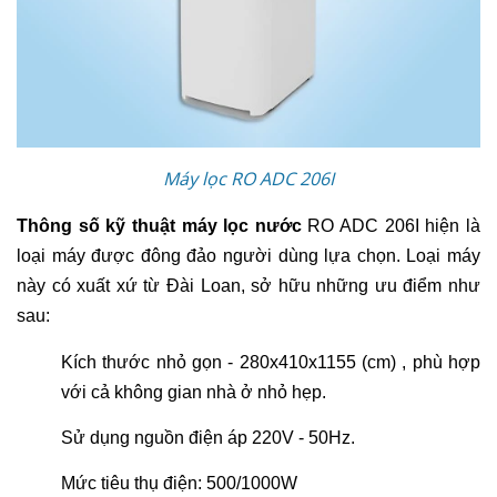
Máy lọc RO ADC 206I
Thông số kỹ thuật máy lọc nước
RO ADC 206I hiện là
loại máy được đông đảo người dùng lựa chọn. Loại máy
này có xuất xứ từ Đài Loan, sở hữu những ưu điểm như
sau:
Kích thước nhỏ gọn - 280x410x1155 (cm) , phù hợp
với cả không gian nhà ở nhỏ hẹp.
Sử dụng nguồn điện áp 220V - 50Hz.
Mức tiêu thụ điện: 500/1000W