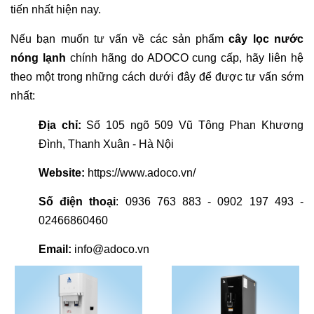
tiến nhất hiện nay.
Nếu bạn muốn tư vấn về các sản phẩm
cây lọc nước
nóng lạnh
chính hãng do ADOCO cung cấp, hãy liên hệ
theo một trong những cách dưới đây để được tư vấn sớm
nhất:
Địa chỉ:
Số 105 ngõ 509 Vũ Tông Phan Khương
Đình, Thanh Xuân - Hà Nội
Website:
https://www.adoco.vn/
Số điện thoại
: 0936 763 883 - 0902 197 493 -
02466860460
Email:
info@adoco.vn