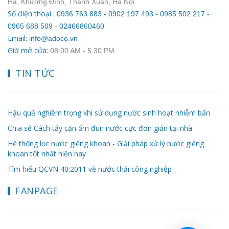
Hạ, Khương Đình, Thanh Xuân, Hà Nội
Số điện thoại :
0936 763 883 - 0902 197 493 - 0985 502 217 -
0965 688 509 - 02466860460
Email:
info@adoco.vn
Giờ mở cửa:
08:00 AM ‐ 5:30 PM
TIN TỨC
Hậu quả nghiêm trọng khi sử dụng nước sinh hoạt nhiễm bẩn
Chia sẻ Cách tẩy cặn ấm đun nước cực đơn giản tại nhà
Hệ thống lọc nước giếng khoan - Giải pháp xử lý nước giếng
khoan tốt nhất hiện nay
Tìm hiểu QCVN 40:2011 về nước thải công nghiệp
FANPAGE