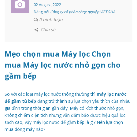
02 August, 2022
Đăng bởi
Công ty cổ phần công nghiệp VIETGHA
0 bình luận
Chia sẻ
Mẹo chọn mua Máy lọc Chọn
mua Máy lọc nước nhỏ gọn cho
gầm bếp
So với các loại máy lọc nước thông thường thì
máy lọc nước
để gầm tủ bếp
đang trở thành sự lựa chọn yêu thích của nhiều
gia đình trong thời gian gần đây. Máy có kích thước nhỏ gọn,
không chiếm diện tích nhưng vẫn đảm bảo được hiệu quả lọc
sạch cao, vậy máy lọc nước để gầm bếp là gì? Nên lựa chọn
mua dòng máy nào?