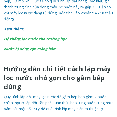
bếp,....Ở mỗi khu vực sẽ có quy định lắp đặt riêng. Đặc biệt, giá
thành trung bình của dòng máy lọc nước này rẻ gấp 2 - 3 lần so
với máy lọc nước dạng tủ đứng (ước tính vào khoảng 4 - 10 triệu
đồng).
Xem thêm:
Hệ thống lọc nước cho trường học
Nước bị đóng cặn mảng bám
Hướng dẫn chi tiết cách lắp máy
lọc nước nhỏ gọn cho gầm bếp
đúng
Quy trình lắp đặt máy lọc nước để gầm bếp bao gồm 7 bước
chính, người lắp đặt cần phải tuân thủ theo từng bước cũng như
bám sát một số lưu ý để quá trình lắp máy diễn ra thuận lợi.