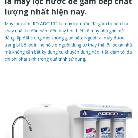
là máy lọc nước để gầm bếp chất
lượng nhất hiện nay.
Máy lọc nước RO ADC 102 là máy lọc nước để gầm tủ bếp bán
chạy nhất từ đầu năm đến nay bởi thiết kế máy nhỏ gọn, dễ
dàng lắp đặt trong mọi không gian bếp. Ngoài ra, máy được
trang bị bộ lọc inline hỗ trợ người dùng tự thay thế lõi lọc tại nhà
mà không cần bất kỳ dụng cụ chuyên dụng nào, tiết kiệm tối đa
chi phí phát sinh trong quá trình sử dụng.