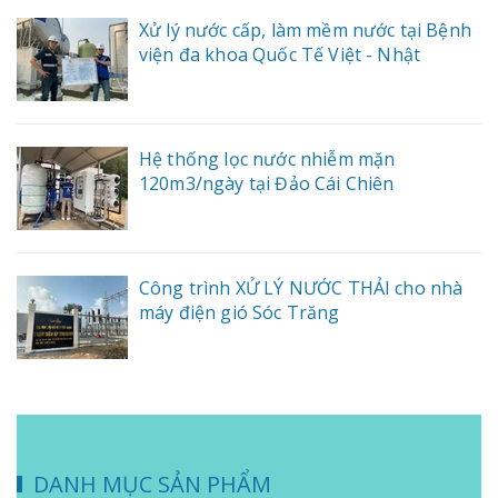
Xử lý nước cấp, làm mềm nước tại Bệnh
viện đa khoa Quốc Tế Việt - Nhật
Hệ thống lọc nước nhiễm mặn
120m3/ngày tại Đảo Cái Chiên
Công trình XỬ LÝ NƯỚC THẢI cho nhà
máy điện gió Sóc Trăng
DANH MỤC SẢN PHẨM