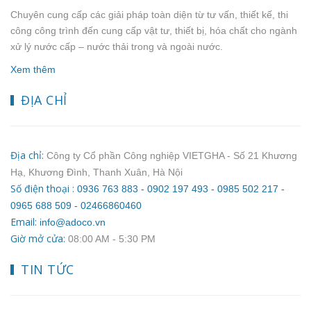
Chuyên cung cấp các giải pháp toàn diện từ tư vấn, thiết kế, thi
công công trình đến cung cấp vật tư, thiết bị, hóa chất cho ngành
xử lý nước cấp – nước thải trong và ngoài nước.
Xem thêm
ĐỊA CHỈ
Địa chỉ:
Công ty Cổ phần Công nghiệp VIETGHA - Số 21 Khương
Hạ, Khương Đình, Thanh Xuân, Hà Nội
Số điện thoại :
0936 763 883 - 0902 197 493 - 0985 502 217 -
0965 688 509 - 02466860460
Email:
info@adoco.vn
Giờ mở cửa:
08:00 AM ‐ 5:30 PM
TIN TỨC