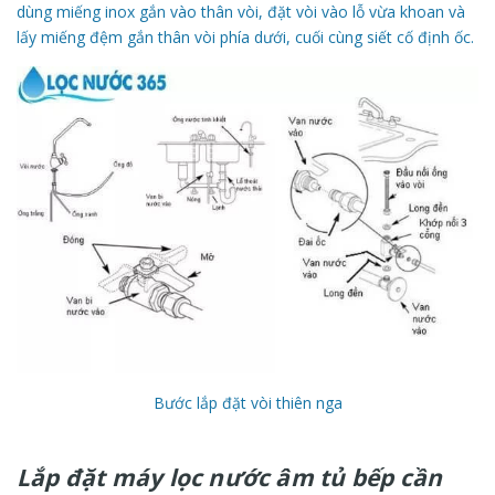
dùng miếng inox gắn vào thân vòi, đặt vòi vào lỗ vừa khoan và
lấy miếng đệm gắn thân vòi phía dưới, cuối cùng siết cố định ốc.
Bước lắp đặt vòi thiên nga
Lắp đặt máy lọc nước âm tủ bếp cần