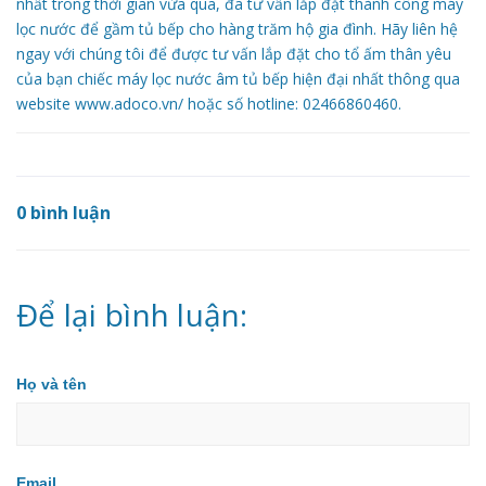
nhất trong thời gian vừa qua, đã tư vấn lắp đặt thành công máy
lọc nước để gầm tủ bếp cho hàng trăm hộ gia đình. Hãy liên hệ
ngay với chúng tôi để được tư vấn lắp đặt cho tổ ấm thân yêu
của bạn chiếc máy lọc nước âm tủ bếp hiện đại nhất thông qua
website www.adoco.vn/ hoặc số hotline: 02466860460.
0 bình luận
Để lại bình luận:
Họ và tên
Email