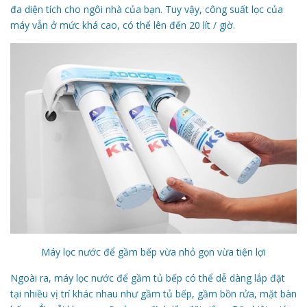
đa diện tích cho ngôi nhà của bạn. Tuy vậy, công suất lọc của
máy vẫn ở mức khá cao, có thể lên đến 20 lít / giờ.
Máy lọc nước để gầm bếp vừa nhỏ gọn vừa tiện lợi
Ngoài ra, máy lọc nước để gầm tủ bếp có thể dễ dàng lắp đặt
tại nhiều vị trí khác nhau như gầm tủ bếp, gầm bồn rửa, mặt bàn