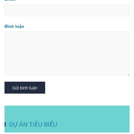
Bình luận
Gửi bình luận
DỰ ÁN TIÊU BIỂU