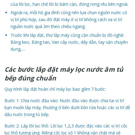
của lõi lọc, hạn chế lõi bị bám cặn, đóng rong rêu bên ngoài.
Ngoài ra, mỗi hộ gia đình cũng nên lựa chọn nguồn nước có
vị trí phù hợp, sau đó đặt máy ở vị trí không cách xa vị trí
nguồn nước quá 3m theo chiều ngang.
Trước khi lắp đặt, thợ lắp máy cũng cần chuẩn bị đồ nghề:
Băng keo, Băng tan, Van cấp nước, dây dẫn, tay vặn chuyên
dụng,....
Các bước lắp đặt máy lọc nước âm tủ
bếp đúng chuẩn
Quy trình lắp đặt hoàn chỉ máy lọc bao gồm 7 bước:
Bước 1: Chia nước đầu vào: Nước đầu vào được chia tại vị trí
bạn muốn lắp máy, thường ở bên dưới bồn rửa hoặc các vị trí dễ
dấu nước trong tủ bếp.
Bước 2: Lắp lõi lọc thô: Lõi lọc 1,2,3 được đặc vào các vị trí cốc
lọc thô tương ứng. Riêng cốc lọc số 1 không vặn chặt mà sẽ