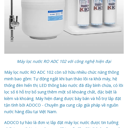
Máy lọc nước RO ADC 102 với công nghệ hiện đại
Máy lọc nước RO ADC 102 còn sở hữu nhiều chức năng thông
minh bao gồm: Tự động ngắt khi bạn tháo lõi ra khỏi máy, hệ
thống đèn hiển thị LED thông báo nước đã đầy bình chứa, có lõi
lọc số 6 hỗ trợ bổ sung thêm một số khoáng chất, đặc biệt là
kiềm và khoáng. Máy hiện đang được bày bán và hỗ trợ lắp đặt
tận tình bởi ADOCO - Chuyên gia cung cấp giải pháp về nguồn
nước hàng đầu tại Việt Nam.
ADOCO tự hào là đơn vị lắp đặt máy lọc nước được tin tưởng