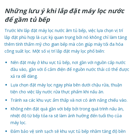
Những lưu ý khi lắp đặt máy lọc nước
để gầm tủ bếp
Trước khi lắp đặt máy lọc nước âm tủ bếp, việc lựa chọn vị trí
lắp đặt phù hợp là cực kỳ quan trọng bởi nó không chỉ làm tăng
thêm tính thẩm mỹ cho gian bếp mà còn giúp máy tối đa hóa
công suất lọc. Một số vị trí lắp đặt máy lọc phổ biến:
Nên đặt máy ở khu vực tủ bếp, nơi gần với nguồn cấp nước
đầu vào, gần với ổ cắm điện để nguồn nước thải có thể được
xả ra dễ dàng.
Lựa chọn đặt máy lọc ngay phía bên dưới chậu rửa, thuận
tiện cho việc lấy nước rửa thực phẩm khi nấu ăn.
Tránh xa các khu vực ẩm thấp và nơi có ánh nắng chiếu vào.
Không nên đặt quá gần với bếp bởi trong quá trình nấu ăn,
nhiệt độ từ bếp tỏa ra sẽ làm ảnh hưởng đến tuổi thọ của
máy lọc.
Đảm bảo vệ sinh sạch sẽ khu vực tủ bếp nhằm tăng độ bền