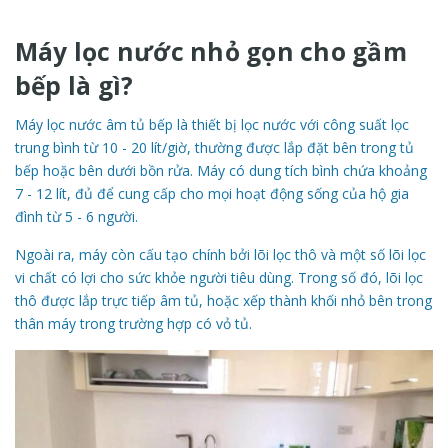
Máy lọc nước nhỏ gọn cho gầm
bếp là gì?
Máy lọc nước âm tủ bếp là thiết bị lọc nước với công suất lọc
trung bình từ 10 - 20 lít/giờ, thường được lắp đặt bên trong tủ
bếp hoặc bên dưới bồn rửa. Máy có dung tích bình chứa khoảng
7 - 12 lít, đủ để cung cấp cho mọi hoạt động sống của hộ gia
đình từ 5 - 6 người.
Ngoài ra, máy còn cấu tạo chính bởi lõi lọc thô và một số lõi lọc
vi chất có lợi cho sức khỏe người tiêu dùng. Trong số đó, lõi lọc
thô được lắp trực tiếp âm tủ, hoặc xếp thành khối nhỏ bên trong
thân máy trong trường hợp có vỏ tủ.