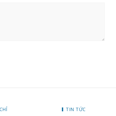
CHỈ
TIN TỨC