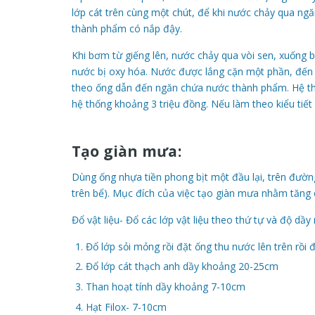
lớp cát trên cùng một chút, để khi nước chảy qua ng
thành phẩm có nắp đậy.
Khi bơm từ giếng lên, nước chảy qua vòi sen, xuống b
nước bị oxy hóa. Nước được lắng cặn một phần, đến n
theo ống dẫn đến ngăn chứa nước thành phẩm. Hệ thố
hệ thống khoảng 3 triệu đồng. Nếu làm theo kiểu tiết 
Tạo giàn mưa:
Dùng ống nhựa tiền phong bịt một đầu lại, trên đườ
trên bể). Mục đích của việc tạo giàn mưa nhằm tăng 
Đổ vật liệu- Đổ các lớp vật liệu theo thứ tự và độ dầy
Đổ lớp sỏi mỏng rồi đặt ống thu nước lên trên rồi 
Đổ lớp cát thạch anh dầy khoảng 20-25cm
Than hoạt tính dầy khoảng 7-10cm
Hạt Filox- 7-10cm