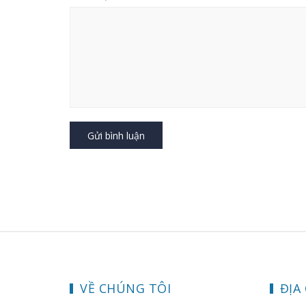
Gửi bình luận
VỀ CHÚNG TÔI
ĐỊA 