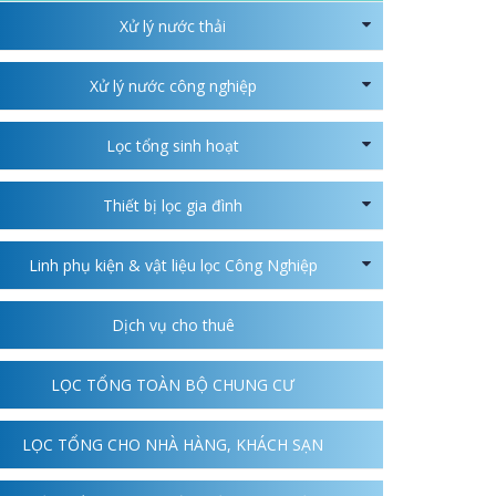
Xử lý nước thải
Xử lý nước công nghiệp
Lọc tổng sinh hoạt
Thiết bị lọc gia đình
Linh phụ kiện & vật liệu lọc Công Nghiệp
Dịch vụ cho thuê
LỌC TỔNG TOÀN BỘ CHUNG CƯ
LỌC TỔNG CHO NHÀ HÀNG, KHÁCH SẠN