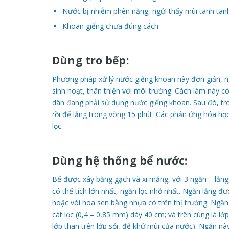
Nước bị nhiễm phèn nặng, ngửi thấy mùi tanh ta
Khoan giếng chưa đúng cách.
Dùng tro bếp:
Phương pháp xử lý nước giếng khoan này đơn giản, ngu
sinh hoạt, thân thiện với môi trường. Cách làm này c
dân đang phải sử dụng nước giếng khoan. Sau đó, tr
rồi để lắng trong vòng 15 phút. Các phản ứng hóa học 
lọc.
Dùng hệ thống bể nước:
Bể được xây bằng gạch và xi măng, với 3 ngăn – lắng
có thể tích lớn nhất, ngăn lọc nhỏ nhất. Ngăn lắng 
hoặc vòi hoa sen bằng nhựa có trên thị trường. Ngăn l
cát lọc (0,4 – 0,85 mm) dày 40 cm; và trên cùng là l
lớp than trên lớp sỏi, để khử mùi của nước). Ngăn n