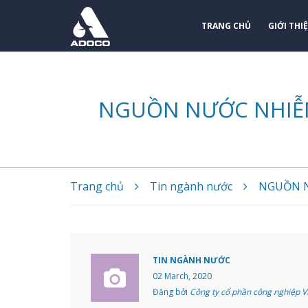
TRANG CHỦ
GIỚI THI
NGUỒN NƯỚC NHIỄM
Trang chủ
Tin ngành nước
NGUỒN N
TIN NGÀNH NƯỚC
02 March, 2020
Đăng bởi
Công ty cổ phần công nghiệp 