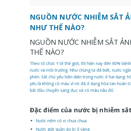
NGUỒN NƯỚC NHIỄM SẮT Ả
NHƯ THẾ NÀO?
NGUỒN NƯỚC NHIỄM SẮT ẢN
THẾ NÀO?
Theo tổ chức Y tế thế giới, thì hiện nay đến 80% bệnh
nước và môi trường. Như chúng ta đã biết, nước ngầm 
phèn. Sắt chủ yếu hiện diện trong nước ở hai dạng: 
yếu là không có màu vì nó đã ở dạng hòa tan hoàn toà
bắt đầu chuyển sang đục và có màu nâu đỏ.
Đặc điểm của nước bị nhiễm sắt
Nước nếm có vị chua chua.
Nước giặt quần áo bị ố vàng.