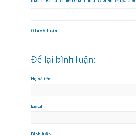
thành Fe3+ thực hiện quá trình thủy phân để tạo thành
0 bình luận
Để lại bình luận:
Họ và tên
Email
Bình luận