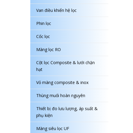
Van điều khiển hệ lọc
Phin lọc
Cốc lọc
Màng lọc RO
Cột lọc Composite & lưới chặn
hạt
Vỏ màng composite & inox
Thùng muối hoàn nguyên
Thiết bị đo lưu lượng, áp suất &
phụ kiện
Màng siêu lọc UF