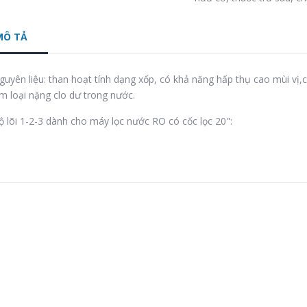
MÔ TẢ
guyên liệu: than hoạt tính dạng xốp, có khả năng hấp thụ cao mùi vị,c
im loại nặng clo dư trong nước.
ộ lõi 1-2-3 dành cho máy lọc nước RO có cốc lọc 20":