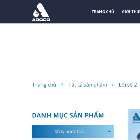
TRANG CHỦ
GIỚI THI
Trang chủ
Tất cả sản phẩm
Lõi số 2 
DANH MỤC SẢN PHẨM
Xử lý nước thải