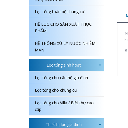
Lọc tổng toàn bộ chung cư
HỆ LỌC CHO SẢN XUẤT THỰC
PHẨM
N
k
HỆ THỐNG XỬ LÝ NƯỚC NHIỄM
MẶN
B
Lọc tổng sinh hoạt
Lọc tổng cho căn hộ gia đình
Lọc tổng cho chung cư
Lọc tổng cho Villa / Biệt thự cao
cấp
Thiết bị lọc gia đình