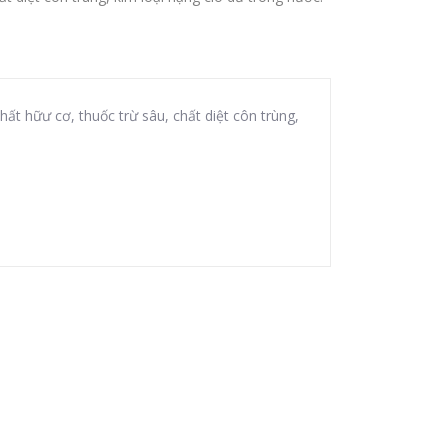
hất hữư cơ, thuốc trừ sâu, chất diệt côn trùng,