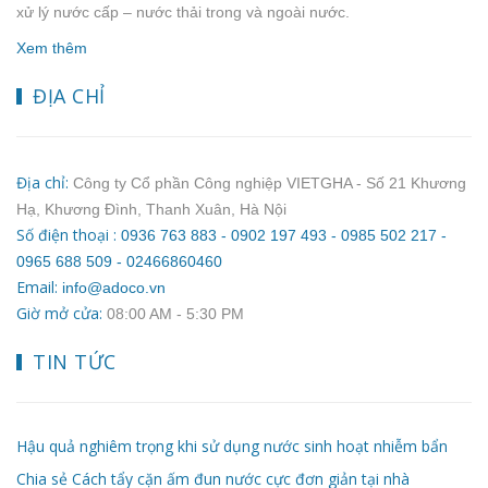
xử lý nước cấp – nước thải trong và ngoài nước.
Xem thêm
ĐỊA CHỈ
Địa chỉ:
Công ty Cổ phần Công nghiệp VIETGHA - Số 21 Khương
Hạ, Khương Đình, Thanh Xuân, Hà Nội
Số điện thoại :
0936 763 883 - 0902 197 493 - 0985 502 217 -
0965 688 509 - 02466860460
Email:
info@adoco.vn
Giờ mở cửa:
08:00 AM ‐ 5:30 PM
TIN TỨC
Hậu quả nghiêm trọng khi sử dụng nước sinh hoạt nhiễm bẩn
Chia sẻ Cách tẩy cặn ấm đun nước cực đơn giản tại nhà