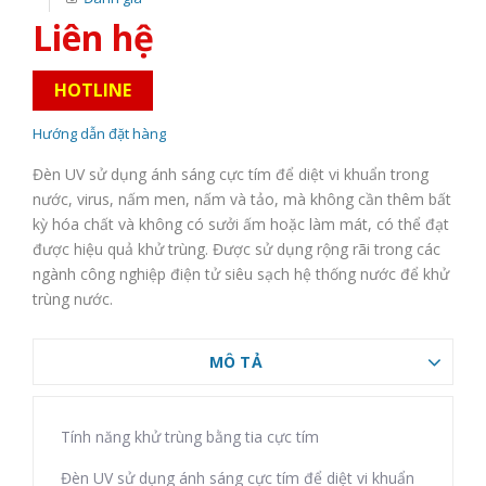
Liên hệ
HOTLINE
Hướng dẫn đặt hàng
Đèn UV sử dụng ánh sáng cực tím để diệt vi khuẩn trong
nước, virus, nấm men, nấm và tảo, mà không cần thêm bất
kỳ hóa chất và không có sưởi ấm hoặc làm mát, có thể đạt
được hiệu quả khử trùng. Được sử dụng rộng rãi trong các
ngành công nghiệp điện tử siêu sạch hệ thống nước để khử
trùng nước.
MÔ TẢ
Tính năng khử trùng bằng tia cực tím
Đèn UV sử dụng ánh sáng cực tím để diệt vi khuẩn