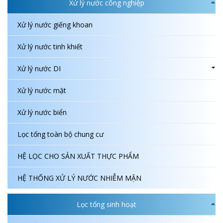
Xử lý nước công nghiệp
Xử lý nước giếng khoan
Xử lý nước tinh khiết
Xử lý nước DI
Xử lý nước mặt
Xử lý nước biển
Lọc tổng toàn bộ chung cư
HỆ LỌC CHO SẢN XUẤT THỰC PHẨM
HỆ THỐNG XỬ LÝ NƯỚC NHIỄM MẶN
Lọc tổng sinh hoạt