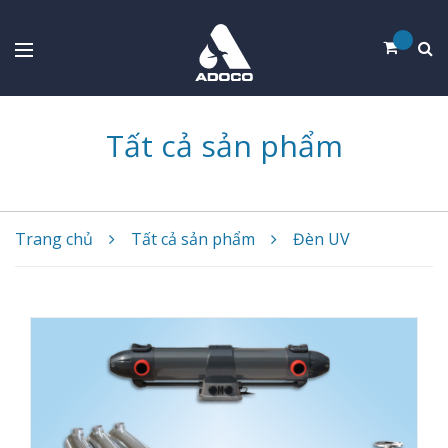
Tất cả sản phẩm
Trang chủ
Tất cả sản phẩm
Đèn UV