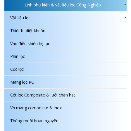
Linh phụ kiện & vật liệu lọc Công Nghiệp
Vật liệu lọc
Thiết bị diệt khuẩn
Van điều khiển hệ lọc
Phin lọc
Cốc lọc
Màng lọc RO
Cột lọc Composite & lưới chặn hạt
Vỏ màng composite & inox
Thùng muối hoàn nguyên