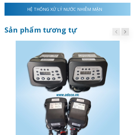
HỆ THỐNG XỬ LÝ NƯỚC NHIỄM MẶN
Sản phẩm tương tự