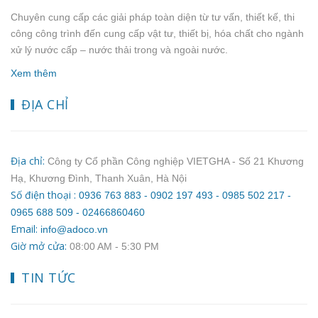
Chuyên cung cấp các giải pháp toàn diện từ tư vấn, thiết kế, thi
công công trình đến cung cấp vật tư, thiết bị, hóa chất cho ngành
xử lý nước cấp – nước thải trong và ngoài nước.
Xem thêm
ĐỊA CHỈ
Địa chỉ:
Công ty Cổ phần Công nghiệp VIETGHA - Số 21 Khương
Hạ, Khương Đình, Thanh Xuân, Hà Nội
Số điện thoại :
0936 763 883 - 0902 197 493 - 0985 502 217 -
0965 688 509 - 02466860460
Email:
info@adoco.vn
Giờ mở cửa:
08:00 AM ‐ 5:30 PM
TIN TỨC