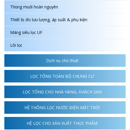
Thùng muối hoàn nguyên
Thiết bị đo lưu lượng, áp suất & phụ kiện
Màng siêu lọc UF
Lõi lọc
Dịch vụ cho thuê
LỌC TỔNG TOÀN BỘ CHUNG CƯ
LỌC TỔNG CHO NHÀ HÀNG, KHÁCH SẠN
HỆ THỐNG LỌC NƯỚC ĐIỆN MẶT TRỜI
HỆ LỌC CHO SẢN XUẤT THỰC PHẨM