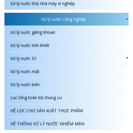
Xử lý nước thải nhà máy xí nghiệp
Xử lý nước công nghiệp
Xử lý nước giếng khoan
Xử lý nước tinh khiết
Xử lý nước DI
Xử lý nước mặt
Xử lý nước biển
Lọc tổng toàn bộ chung cư
HỆ LỌC CHO SẢN XUẤT THỰC PHẨM
HỆ THỐNG XỬ LÝ NƯỚC NHIỄM MẶN