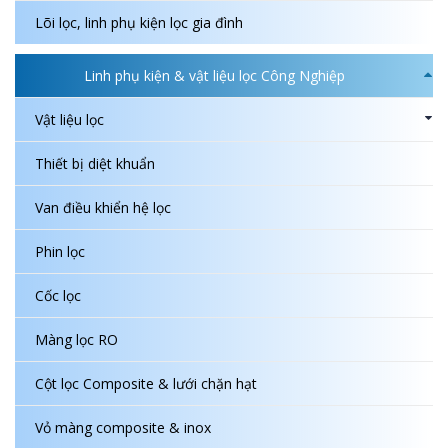
Lõi lọc, linh phụ kiện lọc gia đình
Linh phụ kiện & vật liệu lọc Công Nghiệp
Vật liệu lọc
Thiết bị diệt khuẩn
Van điều khiển hệ lọc
Phin lọc
Cốc lọc
Màng lọc RO
Cột lọc Composite & lưới chặn hạt
Vỏ màng composite & inox