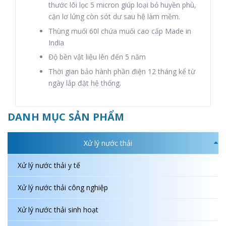
thước lõi lọc 5 micron giúp loại bỏ huyền phù,
cặn lơ lửng còn sót dư sau hệ làm mềm.
Thùng muối 60l chứa muối cao cấp Made in
India
Độ bền vật liệu lên đến 5 năm
Thời gian bảo hành phần điện 12 tháng kể từ
ngày lắp đặt hệ thống.
DANH MỤC SẢN PHẨM
Xử lý nước thải
Xử lý nước thải y tế
Xử lý nước thải công nghiệp
Xử lý nước thải sinh hoạt