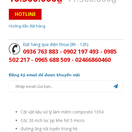
HOTLINE
Hướng dẫn đặt hàng
Đặt hàng qua điện thoại (8h - 12h)
0936 763 883 - 0902 197 493 - 0985
502 217 - 0965 688 509 - 02466860460
Đăng ký email để được khuyến mãi
Cột vật liệu xử lý làm mềm composite 1054
Cốc 20 inch lọc pp khe hở 5 micro
đường ống nội tuyến trong hệ