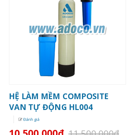
HỆ LÀM MỀM COMPOSITE
VAN TỰ ĐỘNG HL004
Đánh giá
10.500.000₫
11.500.000₫