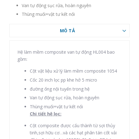
Van tự động sục rửa, hoàn nguyên
Thùng muối+vật tư kết nối
MÔ TẢ
Hệ làm mềm composite van tự động HL004 bao
gồm:
Cột vật liệu xử lý làm mềm composite 1054
Cốc 20 inch lọc pp khe hở 5 micro
đường ống nội tuyến trong hệ
Van tự động sục rửa, hoàn nguyên
Thùng muối+vật tư kết nối
Chi tiết hệ lọc:
Cột composite được cấu thành từ sợi thủy
tinh,sợi hữu cơ…và các hạt phân tán cốt vải