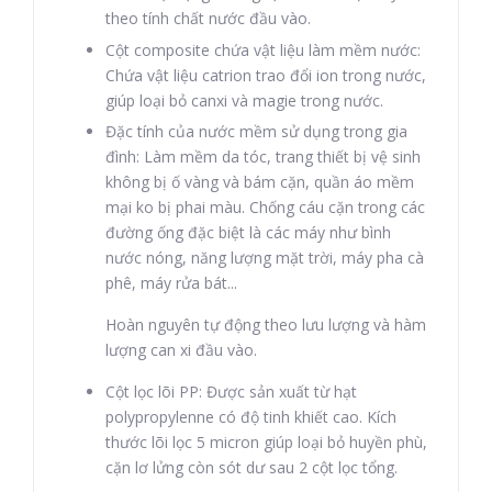
theo tính chất nước đầu vào.
Cột composite chứa vật liệu làm mềm nước:
Chứa vật liệu catrion trao đổi ion trong nước,
giúp loại bỏ canxi và magie trong nước.
Đặc tính của nước mềm sử dụng trong gia
đình: Làm mềm da tóc, trang thiết bị vệ sinh
không bị ố vàng và bám cặn, quần áo mềm
mại ko bị phai màu. Chống cáu cặn trong các
đường ống đặc biệt là các máy như bình
nước nóng, năng lượng mặt trời, máy pha cà
phê, máy rửa bát...
Hoàn nguyên tự động theo lưu lượng và hàm
lượng can xi đầu vào.
Cột lọc lõi PP: Được sản xuất từ hạt
polypropylenne có độ tinh khiết cao. Kích
thước lõi lọc 5 micron giúp loại bỏ huyền phù,
cặn lơ lửng còn sót dư sau 2 cột lọc tổng.