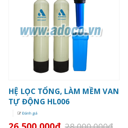
HỆ LỌC TỔNG, LÀM MỀM VAN
TỰ ĐỘNG HL006
Đánh giá
26.500.000₫
28.000.000₫