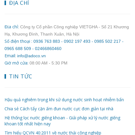
ĐỊA CHỈ
Địa chỉ:
Công ty Cổ phần Công nghiệp VIETGHA - Số 21 Khương
Hạ, Khương Đình, Thanh Xuân, Hà Nội
Số điện thoại :
0936 763 883 - 0902 197 493 - 0985 502 217 -
0965 688 509 - 02466860460
Email:
info@adoco.vn
Giờ mở cửa:
08:00 AM ‐ 5:30 PM
TIN TỨC
Hậu quả nghiêm trọng khi sử dụng nước sinh hoạt nhiễm bẩn
Chia sẻ Cách tẩy cặn ấm đun nước cực đơn giản tại nhà
Hệ thống lọc nước giếng khoan - Giải pháp xử lý nước giếng
khoan tốt nhất hiện nay
Tìm hiểu QCVN 40:2011 về nước thải công nghiệp