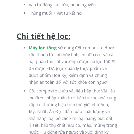
Van tự động sục rửa, hoàn nguyên
Thùng muối + vật tư kết nối
Chi tiết hệ lọc:
Máy lọc tổng
sử dụng Cột composite được
cấu thành từ sợi thủy tinh,sợi hữu cơ…và các
hạt phân tán cốt vải .Chịu được áp lực 150PSI
đã được FDA (cục quản lý thực phẩm và
dược phẩm Hoa Kỳ) kiểm định và chứng
nhận an toàn đối với sức khỏe con người
Cột composite chứa vật liệu hấp thụ: Vật liệu
lọc được nhập khẩu trực tiếp từ các nhà cung
cấp có thương hiệu trên thế giới như Anh,
Mỹ, Nhật, Ấn Độ... đảm bảo chất lượng và
khả năng loại bỏ các kim loại nặng, bùn đất,
rỉ sét, hấp thụ chất hữu cơ, màu, mùi vị trong
nước. Tự động rửa ngược và xuôi định kỳ