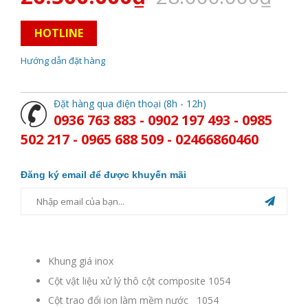
HOTLINE
Hướng dẫn đặt hàng
Đặt hàng qua điện thoại (8h - 12h)
0936 763 883 - 0902 197 493 - 0985
502 217 - 0965 688 509 - 02466860460
Đăng ký email để được khuyến mãi
Khung giá inox
Cột vật liệu xử lý thô cột composite 1054
Cột trao đổi ion làm mềm nước 1054