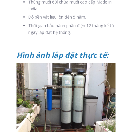
Thùng muối 60l chứa muối cao cấp Made in
India
Độ bền vật liệu lên đến 5 năm.
Thời gian bảo hành phần điện 12 tháng kể từ
ngày lắp đặt hệ thống.
Hình ảnh lắp đặt thực tế: