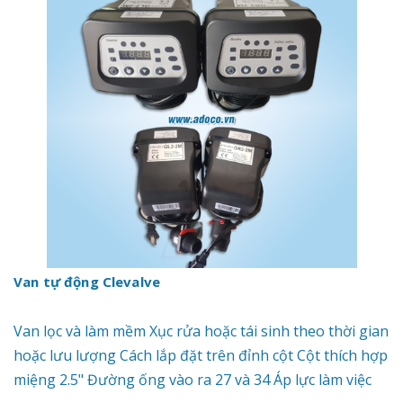
Van tự động Clevalve
Van lọc và làm mềm Xục rửa hoặc tái sinh theo thời gian
hoặc lưu lượng Cách lắp đặt trên đỉnh cột Cột thích hợp
miệng 2.5" Đường ống vào ra 27 và 34 Áp lực làm việc