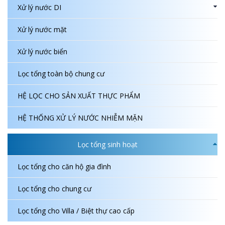
Xử lý nước DI
Xử lý nước mặt
Xử lý nước biển
Lọc tổng toàn bộ chung cư
HỆ LỌC CHO SẢN XUẤT THỰC PHẨM
HỆ THỐNG XỬ LÝ NƯỚC NHIỄM MẶN
Lọc tổng sinh hoạt
Lọc tổng cho căn hộ gia đình
Lọc tổng cho chung cư
Lọc tổng cho Villa / Biệt thự cao cấp