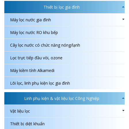
Thiết bị lọc gia đình
Máy lọc nước gia đình
Máy lọc nước RO khu bếp
Cây lọc nước có chức năng nóng/lạnh
Lọc trực tiếp đầu vòi, ozone
Máy kiềm tính Alkamedi
Lõi lọc, linh phụ kiện lọc gia đình
Linh phụ kiện & vật liệu lọc Công Nghiệp
Vật liệu lọc
Thiết bị diệt khuẩn