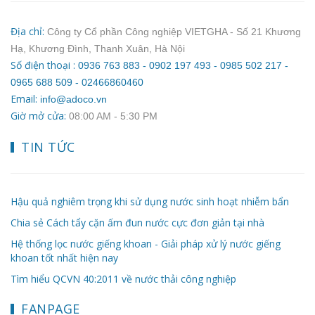
Địa chỉ:
Công ty Cổ phần Công nghiệp VIETGHA - Số 21 Khương
Hạ, Khương Đình, Thanh Xuân, Hà Nội
Số điện thoại :
0936 763 883 - 0902 197 493 - 0985 502 217 -
0965 688 509 - 02466860460
Email:
info@adoco.vn
Giờ mở cửa:
08:00 AM ‐ 5:30 PM
TIN TỨC
Hậu quả nghiêm trọng khi sử dụng nước sinh hoạt nhiễm bẩn
Chia sẻ Cách tẩy cặn ấm đun nước cực đơn giản tại nhà
Hệ thống lọc nước giếng khoan - Giải pháp xử lý nước giếng
khoan tốt nhất hiện nay
Tìm hiểu QCVN 40:2011 về nước thải công nghiệp
FANPAGE